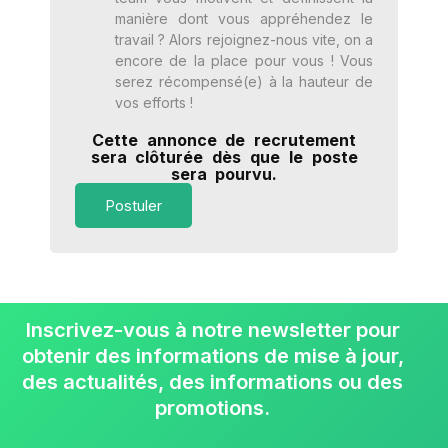
manière dont vous appréhendez le
travail ? Alors rejoignez-nous vite, on a
encore de la place pour vous ! Vous
serez récompensé(e) à la hauteur de
vos efforts !
Cette annonce de recrutement
sera clôturée dès que le poste
sera pourvu.
Postuler
Inscrivez-vous à notre newsletter pour
obtenir des informations de mise à jour,
des actualités, des informations ou des
promotions.