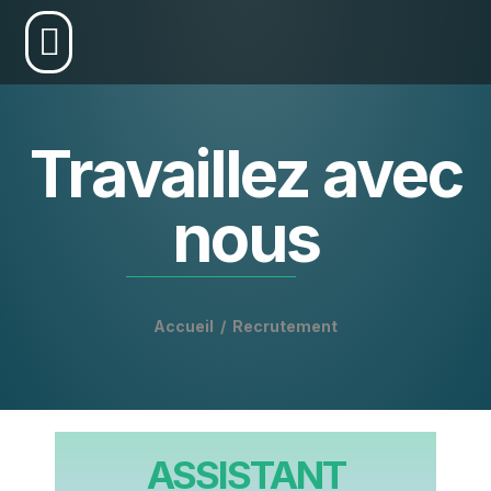
A propos de nous
Travaillez avec
nous
Accueil
/
Recrutement
ASSISTANT