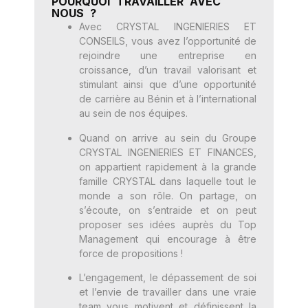
POURQUOI TRAVAILLER AVEC
NOUS ?
Avec CRYSTAL INGENIERIES ET
CONSEILS, vous avez l’opportunité de
rejoindre une entreprise en
croissance, d’un travail valorisant et
stimulant ainsi que d’une opportunité
de carrière au Bénin et à l’international
au sein de nos équipes.
Quand on arrive au sein du Groupe
CRYSTAL INGENIERIES ET FINANCES,
on appartient rapidement à la grande
famille CRYSTAL dans laquelle tout le
monde a son rôle. On partage, on
s’écoute, on s’entraide et on peut
proposer ses idées auprès du Top
Management qui encourage à être
force de propositions !
L’engagement, le dépassement de soi
et l’envie de travailler dans une vraie
team vous motivent et définissent la